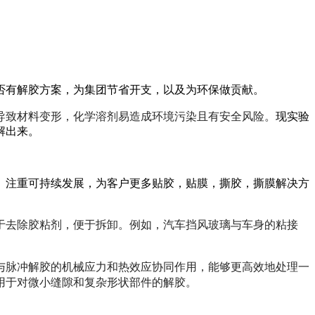
否有解胶方案，为集团节省开支，以及为环保做贡献。
导致材料变形，化学溶剂易造成环境污染且有安全风险。
现实验
解出来。
、注重可持续发展，为客户更多贴胶，贴膜，撕胶，撕膜解决方
于去除胶粘剂，便于拆卸。例如，汽车挡风玻璃与车身的粘接
与脉冲解胶的机械应力和热效应协同作用，能够更高效地处理一
用于对微小缝隙和复杂形状部件的解胶。