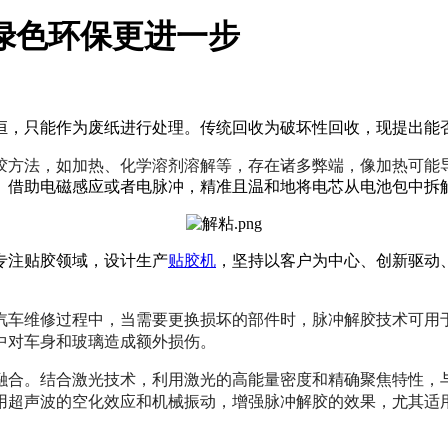
离绿色环保更进一步
恒，只能作为废纸进行处理。传统回收为破坏性回收，现提出能
胶方法，如加热、化学溶剂溶解等，存在诸多弊端，像加热可能
。借助电磁感应或者电脉冲，精准且温和地将电芯从电池包中拆
专注贴胶领域，设计生产
贴胶机
，坚持以客户为中心、创新驱动
汽车维修过程中，当需要更换损坏的部件时，脉冲解胶技术可用
中对车身和玻璃造成额外损伤。
融合。结合激光技术，利用激光的高能量密度和精确聚焦特性，
用超声波的空化效应和机械振动，增强脉冲解胶的效果，尤其适