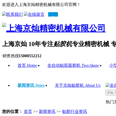
欢迎进入上海京灿精密机械有限公司官网！
联系我们
在线留言
上海京灿 10年专注
贴胶机
专业精密机械 
销售热线
15000552212
首页
Home
全自动贴双面胶机
Two-Stage
小
新闻资讯
News
关于京灿贴胶机
About Us
热门
您的位置：
首页
>>
新闻资讯
>>
贴胶行业资讯