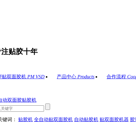
专注贴胶十年
型贴双面胶机
PM VSD
产品中心
Products
合作流程
Coo
关键词：
贴胶机
全自动贴双面胶机
自动贴胶机
贴双面胶机器
胶