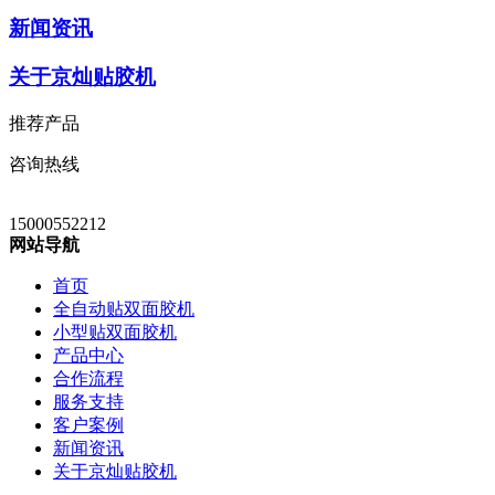
新闻资讯
关于京灿贴胶机
推荐产品
咨询热线
15000552212
网站导航
首页
全自动贴双面胶机
小型贴双面胶机
产品中心
合作流程
服务支持
客户案例
新闻资讯
关于京灿贴胶机