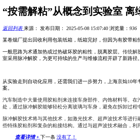
“按需解粘”从概念到实验室 
返回列表
来源：
发布日期： 2025-05-08 15:07:40
浏览量：
936
某卷烟厂提出回收利用包装纸箱，纸箱完好，但因为有胶带粘
传统解
一般思路为术通加热或过热破坏胶的粘性，脱离胶层。
室采用脉冲解胶，为更可持续的生产与维修流程开辟了新路径
从实验走到自动化应用，还需我们进一步努力，上海京灿10年
案。
汽车制造中大量使用胶粘剂来连接车身部件、内饰材料等。在
处，通过脉冲解胶能够轻松分离玻璃与车身，避免在拆卸过程
脉冲解胶技术将与其他技术，如激光技术、超声波技术等进行
些特殊胶粘剂和复杂的粘接结构。通过与超声波技术融合，利
查看详情 +
下一条
没有了！