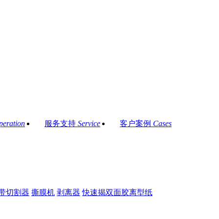
peration
服务支持
Service
客户案例
Cases
带切割器
撕膜机
剥离器
快速揭双面胶离型纸