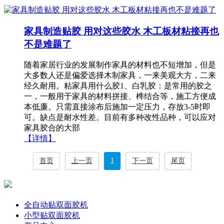
家具制造贴胶 用对这些胶水 木工板材粘接再也
不是难题了
随着家居行业的发展制作家具的材料也不短增加，但是
大多数人还是偏爱选择木制家具，一来美观大方，二来
经久耐用。粘家具用什么胶1、白乳胶：是常用的胶之
一，一般用于家具的材料拼接、榫结合等，施工方便成
本低廉。只需直接涂布后施加一定压力，存放3-5时即
可。缺点是耐水性差。目前有多种改性品种，可以应对
家具胶合的大部
【详情】
1
首页
上一页
下一页
尾页
全自动贴双面胶机
小型贴双面胶机