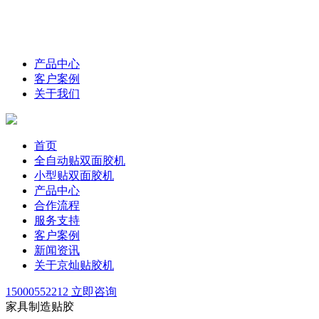
产品中心
客户案例
关于我们
首页
全自动贴双面胶机
小型贴双面胶机
产品中心
合作流程
服务支持
客户案例
新闻资讯
关于京灿贴胶机
15000552212
立即咨询
家具制造贴胶