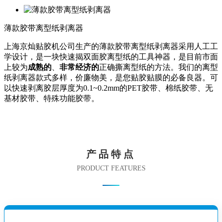
薄款胶带离型纸剥离器
上海京灿贴胶机公司生产的薄款胶带离型纸剥离器采用人工工
学设计，是一块快速揭双面胶离型纸的工具神器，是目前市面
上较为
成熟的
、
非常经济的
正确撕离型纸的方法。我们的离型
纸剥离器款式多样，价廉物美，是您贴胶贴膜的必备良器。可
以快速剥离胶层厚度为0.1~0.2mm的PET胶带、棉纸胶带、无
基材胶带、特殊功能胶带。
产品特点
PRODUCT FEATURES