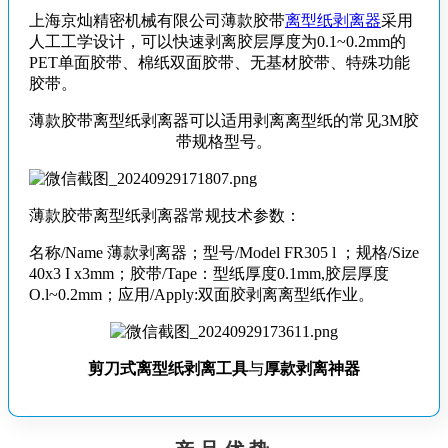
上海京灿精密机械有限公司薄款胶带
离型纸剥离器
采用
人工工学设计，可以快速剥离胶层厚度为0.1~0.2mm的
PET单面胶带、棉纸双面胶带、无基材胶带、特殊功能
胶带。
薄款胶带离型纸剥离器可以适用剥离离型纸的常见3M胶
带规格型号。
薄款胶带离型纸剥离器常规技术参数：
名称/Name 薄款剥离器；型号/Model FR305 l ；规格/Size
40x3 I x3mm；胶带/Tape：型纸厚度0.1mm,胶层厚度
O.l~0.2mm；应用/Apply:双面胶剥离离型纸作业。
剪刀式离型纸剥离工具
与
厚款剥离神器