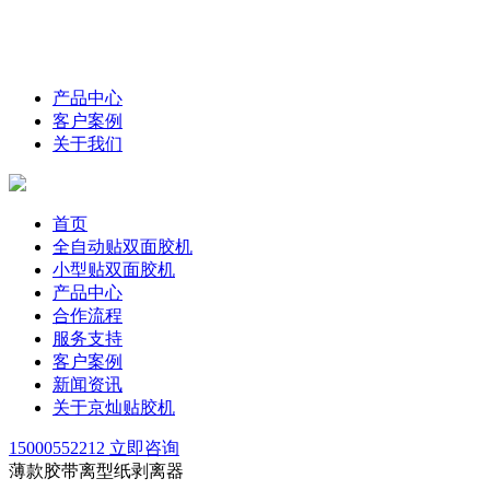
产品中心
客户案例
关于我们
首页
全自动贴双面胶机
小型贴双面胶机
产品中心
合作流程
服务支持
客户案例
新闻资讯
关于京灿贴胶机
15000552212
立即咨询
薄款胶带离型纸剥离器