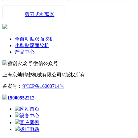
剪刀式剥离器
全自动贴双面胶机
小型贴双面胶机
产品中心
微信公众号
上海京灿精密机械有限公司©版权所有
备案号：
沪ICP备16003714号
15000552212
网站首页
设备中心
客户案例
拨打电话