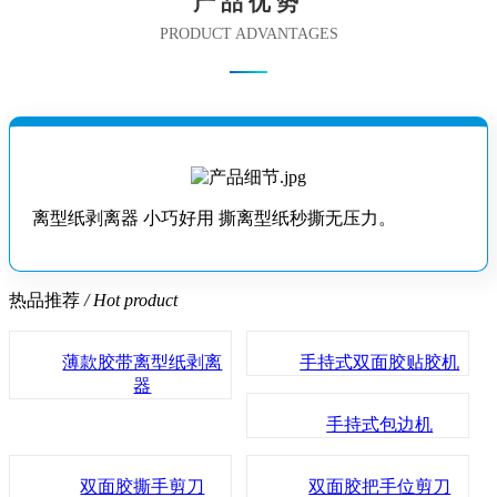
产品优势
PRODUCT ADVANTAGES
离型纸剥离器 小巧好用 撕离型纸秒撕无压力。
热品推荐
/ Hot product
薄款胶带离型纸剥离
手持式双面胶贴胶机
器
手持式包边机
双面胶撕手剪刀
双面胶把手位剪刀