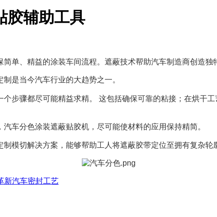
贴胶辅助工具
保简单、精益的涂装车间流程。
遮蔽技术帮助汽车制造商创造独
定制是当今汽车行业的大趋势之一。
一个步骤都尽可能精益求精。 这包括确保可靠的粘接；在烘干工
，汽车分色涂装遮蔽贴胶机，尽可能使材料的应用保持精简。
定制模切解决方案，能够帮助工人将遮蔽胶带定位至拥有复杂轮
革新汽车密封工艺