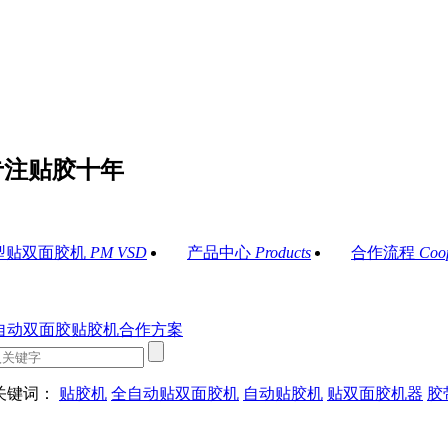
专注贴胶十年
型贴双面胶机
PM VSD
产品中心
Products
合作流程
Coo
关键词：
贴胶机
全自动贴双面胶机
自动贴胶机
贴双面胶机器
胶