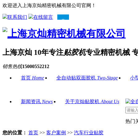
欢迎进入上海京灿精密机械有限公司官网！
联系我们
在线留言
上海京灿 10年专注
贴胶机
专业精密机械 
销售热线
15000552212
首页
Home
全自动贴双面胶机
Two-Stage
小
新闻资讯
News
关于京灿贴胶机
About Us
热门
您的位置：
首页
>>
客户案例
>>
汽车行业贴胶