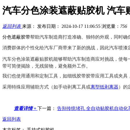
汽车分色涂装遮蔽贴胶机 汽车
返回列表
来源：
发布日期： 2024-10-17 11:06:55
浏览量：
756
分色遮蔽胶带
帮助汽车制造商打造准确、独特的外观，同时确
消费群体的个性化给汽车厂商带来了新的挑战，因此汽车喷漆
汽车分色涂装遮蔽贴胶机能够帮助汽车制造商应对挑战，使每
带可简便揭除，无残留物，避免额外工作。
我们也使用通用和定制工具，如细线胶带胶带应用工具或夹具
采用特殊应用辅助方式（如手动剥离工具或
离型纸剥离器
）的
查看详情 +
下一篇：
告别传统堵孔 全自动贴胶机自动化
返回列表
本文标签： 手持式贴胶机