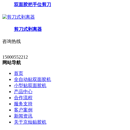
双面胶把手位剪刀
剪刀式剥离器
咨询热线
15000552212
网站导航
首页
全自动贴双面胶机
小型贴双面胶机
产品中心
合作流程
服务支持
客户案例
新闻资讯
关于京灿贴胶机