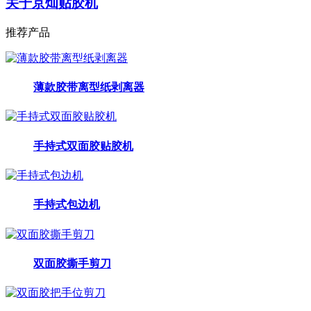
关于京灿贴胶机
推荐产品
薄款胶带离型纸剥离器
手持式双面胶贴胶机
手持式包边机
双面胶撕手剪刀