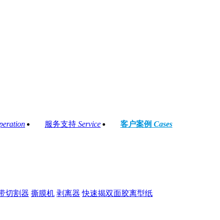
peration
服务支持
Service
客户案例
Cases
带切割器
撕膜机
剥离器
快速揭双面胶离型纸