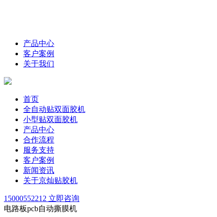
产品中心
客户案例
关于我们
首页
全自动贴双面胶机
小型贴双面胶机
产品中心
合作流程
服务支持
客户案例
新闻资讯
关于京灿贴胶机
15000552212
立即咨询
电路板pcb自动撕膜机