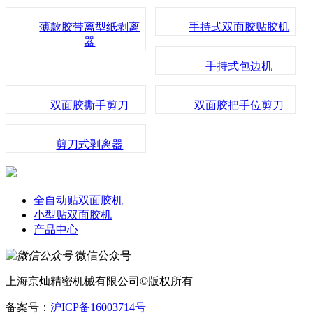
薄款胶带离型纸剥离
手持式双面胶贴胶机
器
手持式包边机
双面胶撕手剪刀
双面胶把手位剪刀
剪刀式剥离器
全自动贴双面胶机
小型贴双面胶机
产品中心
微信公众号
上海京灿精密机械有限公司©版权所有
备案号：
沪ICP备16003714号