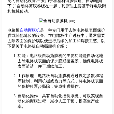
见的自动化设备,主要用于将塑料薄膜快速、自动地撕
下,并自动将薄膜卷绕在一起，其原理主要基于静电吸附
和机械传动。
电路板
自动撕膜机
是一种专门用于去除电路板表面保护
膜或其他薄膜的设备。在电路板生产过程中，通常需要
去除表面的保护膜以便进行后续的加工和焊接工艺。以
下是关于电路板自动撕膜机介绍：
功能：电路板自动撕膜机的主要功能是自动化地
去除电路板表面的保护膜或覆盖膜，确保电路板
表面清洁，便于后续加工。
工作原理：电路板自动撕膜机通过设定参数和程
序控制，利用机械或热力等方式，将电路板表面
的保护膜逐步撕除，完成撕膜操作。
自动化操作：具有自动化控制系统，可以实现自
动化的撕膜过程，减少人工干预，提高生产效
率。