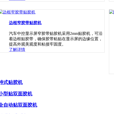
边框窄胶带贴胶机
汽车中控显示屏窄胶带贴胶机采用2mm贴胶机，可沿
着边框贴胶带，确保胶带粘贴在显示屏的边缘位置，
提高外观美观度和粘接牢固度。
了解详情
持式贴胶机
小型贴双面胶机
全自动贴双面胶机