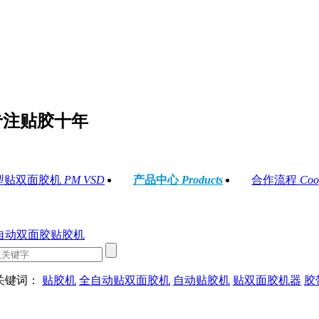
专注贴胶十年
型贴双面胶机
PM VSD
产品中心
Products
合作流程
Coo
关键词：
贴胶机
全自动贴双面胶机
自动贴胶机
贴双面胶机器
胶