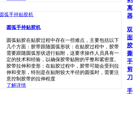
离
器
圆弧手持贴胶机
双
面
圆弧贴胶在贴胶过程中存在一些难点，主要包括以下
胶
几个方面：胶带跟随圆弧形状：在贴胶过程中，胶带
撕
需要跟随圆弧形状进行贴附，这要求操作人员具有一
定的技术和经验，以确保胶带贴附的平整和紧密度。
手
胶带拉伸和变形：在贴胶过程中，胶带可能会受到拉
剪
伸和变形，特别是在贴附较大半径的圆弧时，需要注
刀
意控制胶带的拉伸程度
了解详情
手