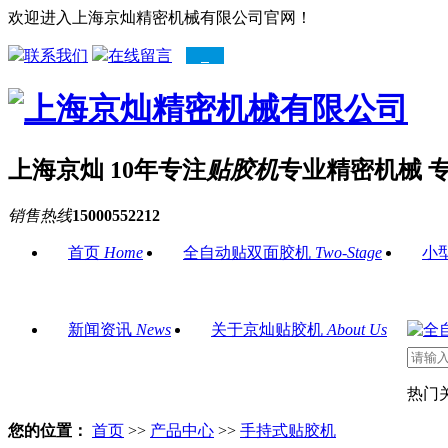
欢迎进入上海京灿精密机械有限公司官网！
联系我们
在线留言
上海京灿 10年专注
贴胶机
专业精密机械 
销售热线
15000552212
首页
Home
全自动贴双面胶机
Two-Stage
小
新闻资讯
News
关于京灿贴胶机
About Us
热门
您的位置：
首页
>>
产品中心
>>
手持式贴胶机