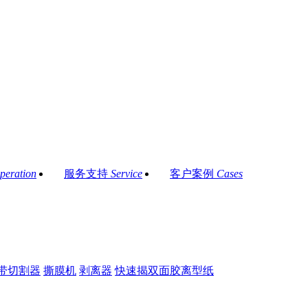
peration
服务支持
Service
客户案例
Cases
带切割器
撕膜机
剥离器
快速揭双面胶离型纸