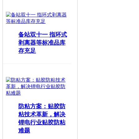
备站双十一 指环式
剥离器等标准品库
存充足
防粘方案：贴胶防
粘技术革新，解决
锂电行业贴胶防粘
难题