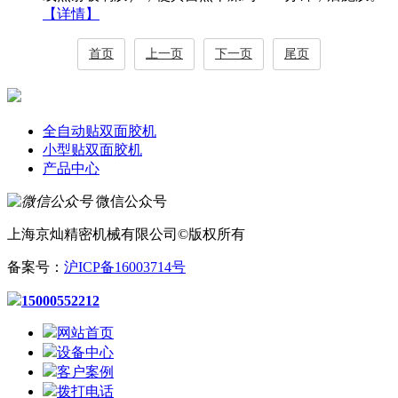
【详情】
首页
上一页
下一页
尾页
全自动贴双面胶机
小型贴双面胶机
产品中心
微信公众号
上海京灿精密机械有限公司©版权所有
备案号：
沪ICP备16003714号
15000552212
网站首页
设备中心
客户案例
拨打电话