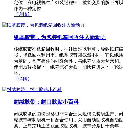
定位：在电视机生产组装过程中，横竖交叉的胶带可以
作为一种定位
【详情】
纸基胶带，为包装纸箱回收注入新动力
传统胶带在纸箱回收时，往往因难以剥离，导致纸箱破
损，降低回收利用率。纸基胶带却截然不同，它以纸质
为基础，具有极佳的可降解性，与纸箱材质天然亲和。
使用后轻松揭下，纸箱完好无损，能快速进入下一轮循
环。
【详情】
封缄胶带：封口胶贴小百科
封缄胶条的包装规格也非常合适大规模包装袋生产。封
缄胶带与制袋机一起配合使用，采用自动贴胶机自动贴
条。上海京灿主营双面胶贴胶机​，胶带分条机十余年，