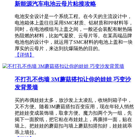
新能源汽车电池云母片粘接攻略
电池安全设计是一个系统工程。在今天的主流设计中，
电池箱体上盖往往采用SMC材质、铝材质和PP材料等，
同时，在电池模组与上盖之间，一般还会装配有耐热隔
热阻燃的材料，比如气凝胶、云母片等。在某高端品牌
电池包的设计中，就运用了SMC材料的电池上盖和一块
厚实的云母片，来达到抗爆隔热的目的。
【详情】
不打孔不伤墙 3M蘑菇搭扣让你的娃娃 巧变沙
发背景墙
买的布偶娃娃太多，放沙发上太凌乱，收纳到箱子中，
又不方便。随着3M蘑菇搭扣百变应用，现在年轻人悄然
把娃娃变成装饰墙，取拿方便。魔力扣两个为一组，先
揭下一面胶纸，把它粘在布娃娃上，再撕掉一面，贴在
墙上。把娃娃的蘑菇扣与墙上蘑菇扣搭扣好，娃娃就乖
乖上墙拉。