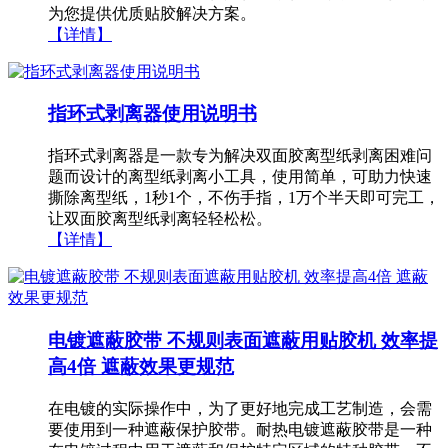
为您提供优质贴胶解决方案。
【详情】
指环式剥离器使用说明书
指环式剥离器是一款专为解决双面胶离型纸剥离困难问
题而设计的离型纸剥离小工具，使用简单，可助力快速
撕除离型纸，1秒1个，不伤手指，1万个半天即可完工，
让双面胶离型纸剥离轻轻松松。
【详情】
电镀遮蔽胶带 不规则表面遮蔽用贴胶机 效率提
高4倍 遮蔽效果更规范
在电镀的实际操作中，为了更好地完成工艺制造，会需
要使用到一种遮蔽保护胶带。耐热电镀遮蔽胶带是一种